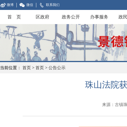
微博
微信
联系我们
首 页
区政府
政务公开
办事服务
政
当前位置：
首页
>
首页
>
公告公示
珠山法院
来源：古镇