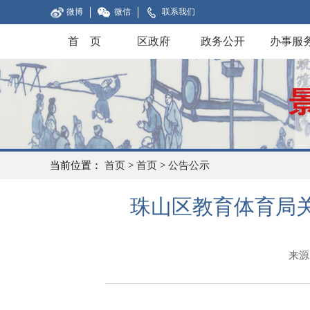
微博
微信
联系我们
首 页
区政府
政务公开
办事服
当前位置：
首页
>
首页
>
公告公示
珠山区教育体育局关
来源