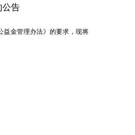
的公告
公益金管理办法》的要求，现将