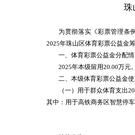
珠
为贯彻落实《彩票管理条
202
5
年珠山区体育彩票公益金
一、体育彩票公益金分配情
202
5年
本级留用
20
.00万元
二、本级体育彩票公益金使
（一）用于群众体育支出
20
其中：用于
高铁商务区智慧停车