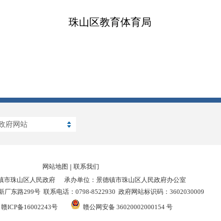
珠山区
教育
体育局
政府网站
网站地图
联系我们
镇市珠山区人民政府 承办单位：景德镇市珠山区人民政府办公室
路299号 联系电话：0798-8522930 政府网站标识码：3602030009
：
赣ICP备16002243号
赣公网安备 36020002000154 号