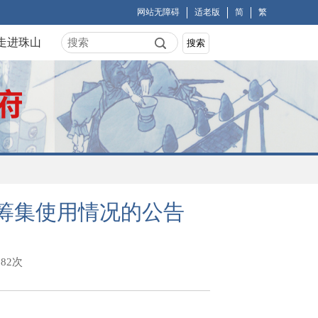
网站无障碍
适老版
简
繁
走进珠山
金筹集使用情况的公告
182次