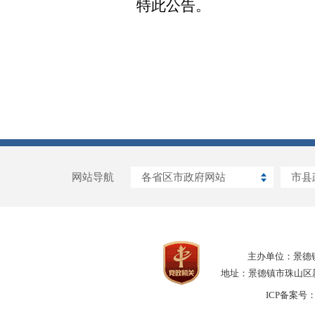
特此公告。
网站导航
各省区市政府网站
市县
主办单位：景德
地址：景德镇市珠山区新厂东
ICP备案号