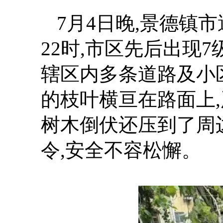
7月4日晚,景德镇
22时,市区先后出现
辖区内多条道路及小
的枝叶横亘在路面上
树木倒伏还压到了周
令,安全不容松懈。