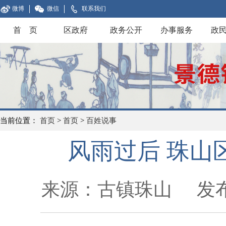
微博
微信
联系我们
首 页
区政府
政务公开
办事服务
政
当前位置：
首页
>
首页
>
百姓说事
风雨过后 珠山
来源：古镇珠山
发布