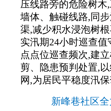
压线路旁的危险树木
墙体、触碰线路,同
渠,减少积水浸泡树根
实汛期24小时巡查
点点位巡查频次,建
剪、隐患预判处置,
网,为居民平稳度汛
新峰巷社区全