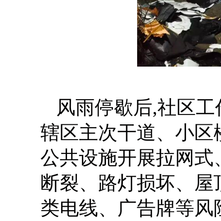
风雨停歇后,社区工
辖区主次干道、小区
公共设施开展拉网式
断裂、路灯损坏、屋
类电线、广告牌等风