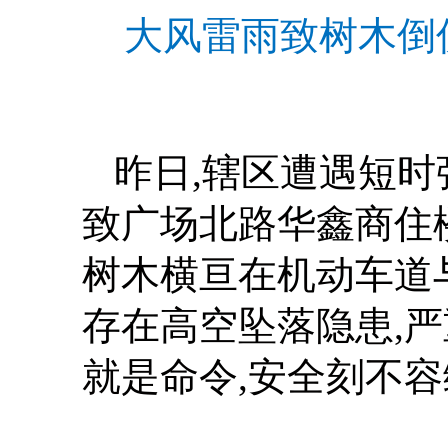
大风雷雨致树木倒
昨日,辖区遭遇短时
致广场北路华鑫商住
树木横亘在机动车道
存在高空坠落隐患,
就是命令,安全刻不容