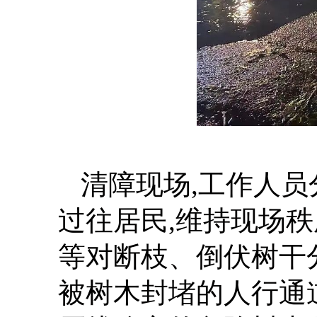
清障现场,工作人
过往居民,维持现场
等对断枝、倒伏树干
被树木封堵的人行通